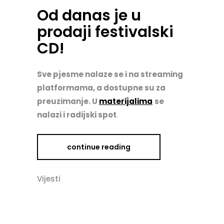
Od danas je u
prodaji festivalski
CD!
Sve pjesme nalaze se i na streaming
platformama, a dostupne su za
preuzimanje. U
materijalima
se
nalazi i radijski spot
.
continue reading
Vijesti