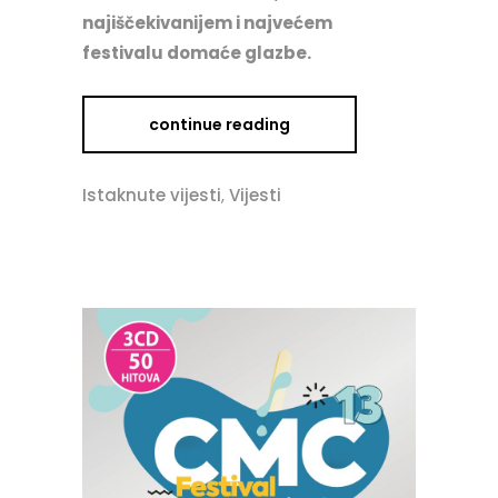
najiščekivanijem i najvećem
festivalu domaće glazbe.
continue reading
Istaknute vijesti
,
Vijesti