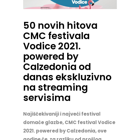
50 novih hitova
CMC festivala
Vodice 2021.
powered by
Calzedonia od
danas ekskluzivno
na streaming
servisima
Najiščekivaniji i najveći festival
domaće glazbe, CMC festival Vodice
2021. powered by Calzedonia, ove
godine će, za razliku od prošlog