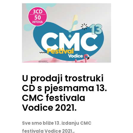
U prodaji trostruki
CD s pjesmama 13.
CMC festivala
Vodice 2021.
Sve smo bliže 13. izdanju CMC
festivala Vodice 2021.,