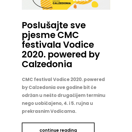
Poslušajte sve
pjesme CMC
festivala Vodice
2020. powered by
Calzedonia
CMC festival Vodice 2020. powered
by Calzedonia ove godine bit će
održan u nešto drugačijem terminu
nego uobičajeno, 4. i 5. rujna u
prekrasnim Vodicama.
continue reading