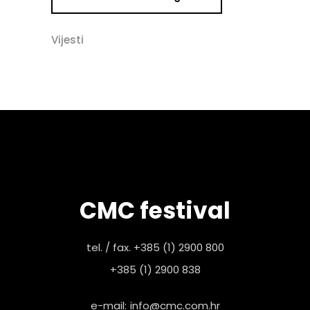
Vijesti
CMC festival
tel. / fax. +385 (1) 2900 800
+385 (1) 2900 838
e-mail:
info@cmc.com.hr