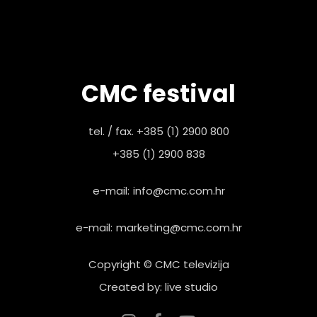
CMC festival
tel. / fax. +385 (1) 2900 800
+385 (1) 2900 838
e-mail:
info@cmc.com.hr
e-mail:
marketing@cmc.com.hr
Copyright © CMC televizija
Created by: live studio