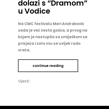
dolazi s “Dramom”
u Vodice
Na CMC festivalu Meri Andraković
sada je već česta gošća, a prvog na
kojem je nastupila sa smiješkom se
prisjeća i zato mu se uvijek rado
vraća.
continue reading
Vijesti