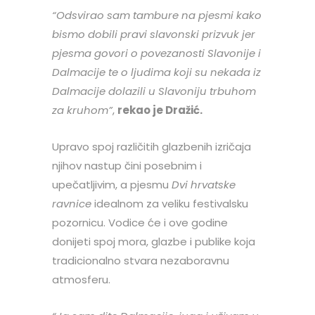
“Odsvirao sam tambure na pjesmi kako
bismo dobili pravi slavonski prizvuk jer
pjesma govori o povezanosti Slavonije i
Dalmacije te o ljudima koji su nekada iz
Dalmacije dolazili u Slavoniju trbuhom
za kruhom”
,
rekao je Dražić.
Upravo spoj različitih glazbenih izričaja
njihov nastup čini posebnim i
upečatljivim, a pjesmu
Dvi hrvatske
ravnice
idealnom za veliku festivalsku
pozornicu. Vodice će i ove godine
donijeti spoj mora, glazbe i publike koja
tradicionalno stvara nezaboravnu
atmosferu.