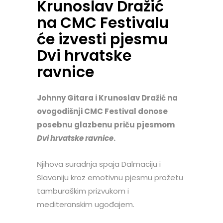
Krunoslav Dražić
na CMC Festivalu
će izvesti pjesmu
Dvi hrvatske
ravnice
Johnny Gitara i Krunoslav Dražić na
ovogodišnji CMC Festival donose
posebnu glazbenu priču pjesmom
Dvi hrvatske ravnice
.
Njihova suradnja spaja Dalmaciju i
Slavoniju kroz emotivnu pjesmu prožetu
tamburaškim prizvukom i
mediteranskim ugođajem.