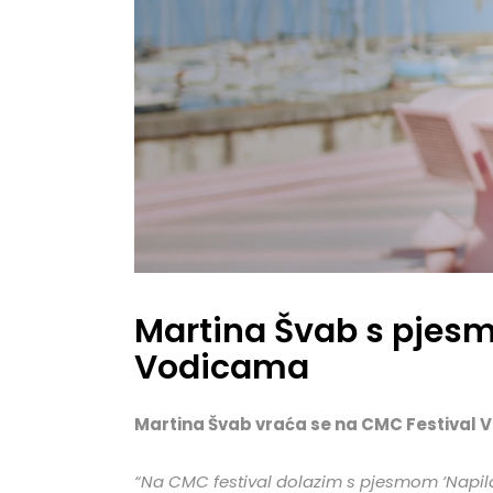
Martina Švab s pjes
Vodicama
Martina Švab vraća se na CMC Festival V
“Na CMC festival dolazim s pjesmom ‘Napila 