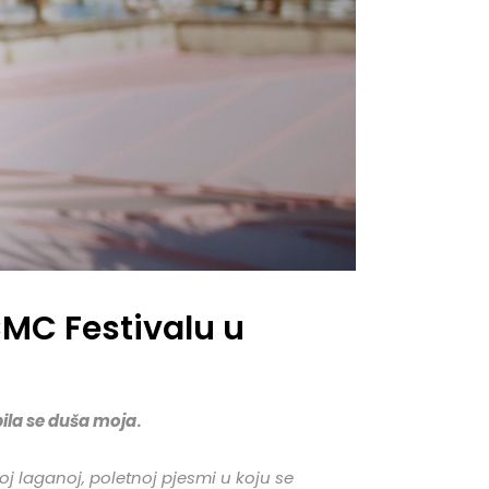
MC Festivalu u
ila se duša moja
.
j laganoj, poletnoj pjesmi u koju se