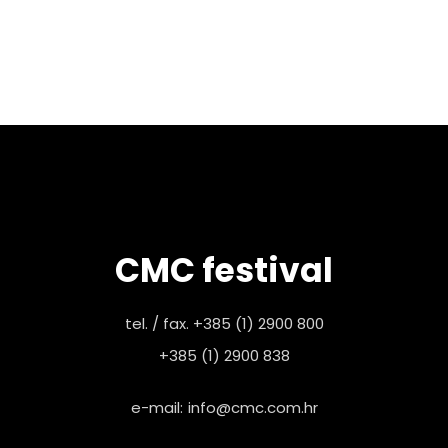
CMC festival
tel. / fax. +385 (1) 2900 800
+385 (1) 2900 838
e-mail:
info@cmc.com.hr