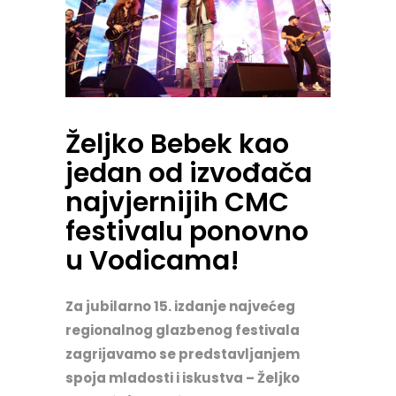
Željko Bebek kao
jedan od izvođača
najvjernijih CMC
festivalu ponovno
u Vodicama!
Za jubilarno 15. izdanje najvećeg
regionalnog glazbenog festivala
zagrijavamo se predstavljanjem
spoja mladosti i iskustva – Željko