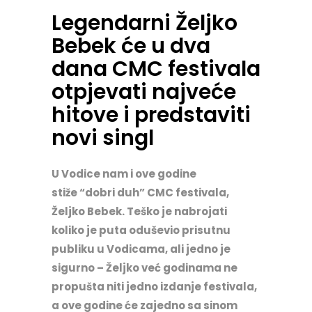
Legendarni Željko
Bebek će u dva
dana CMC festivala
otpjevati najveće
hitove i predstaviti
novi singl
U Vodice nam i ove godine
stiže “dobri duh” CMC festivala,
Željko Bebek. Teško je nabrojati
koliko je puta oduševio prisutnu
publiku u Vodicama, ali jedno je
sigurno – Željko već godinama ne
propušta niti jedno izdanje festivala,
a ove godine će zajedno sa sinom