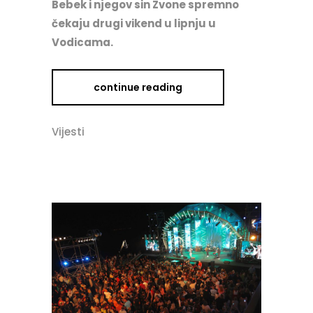
Bebek i njegov sin Zvone spremno
čekaju drugi vikend u lipnju u
Vodicama.
continue reading
Vijesti