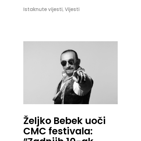
Istaknute vijesti
,
Vijesti
Željko Bebek uoči
CMC festivala: