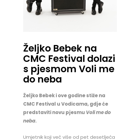
Željko Bebek na
CMC Festival dolazi
s pjesmom Voli me
do neba
Željko Bebek i ove godine stiže na
CMC Festival u Vodicama, gdje će
predstaviti novu pjesmu
Voli me do
neba
.
Umjetnik koji već više od pet desetljeća