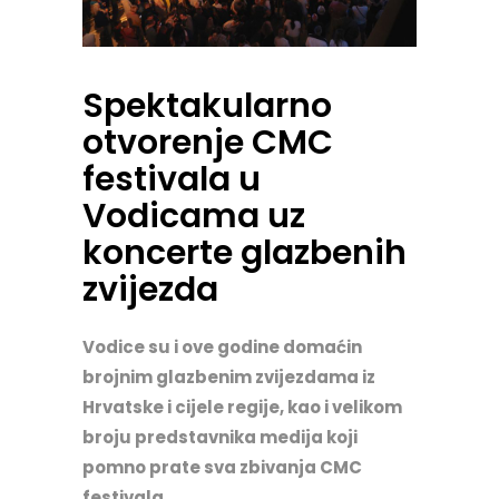
Spektakularno
otvorenje CMC
festivala u
Vodicama uz
koncerte glazbenih
zvijezda
Vodice su i ove godine domaćin
brojnim glazbenim zvijezdama iz
Hrvatske i cijele regije, kao i velikom
broju predstavnika medija koji
pomno prate sva zbivanja CMC
festivala.