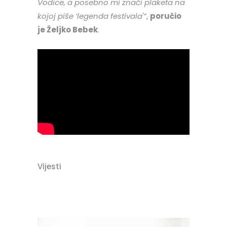
Vodice, a posebno mi znači plaketa na
kojoj piše ‘legenda festivala'”
,
poručio
je Željko Bebek
.
Vijesti