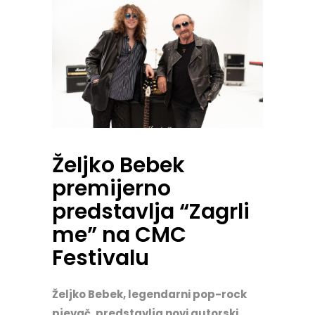
Željko Bebek
premijerno
predstavlja “Zagrli
me” na CMC
Festivalu
Željko Bebek, legendarni pop-rock
pjevač, predstavlja novi autorski