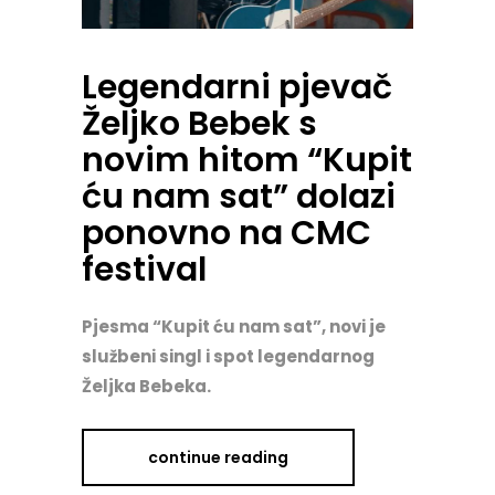
Legendarni pjevač
Željko Bebek s
novim hitom “Kupit
ću nam sat” dolazi
ponovno na CMC
festival
Pjesma “Kupit ću nam sat”, novi je
službeni singl i spot legendarnog
Željka Bebeka.
continue reading