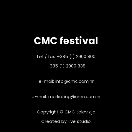
CMC festival
tel. / fax. +385 (1) 2900 800
+385 (1) 2900 838
e-mail:
info@cmc.com.hr
e-mail:
marketing@cmc.com.hr
Copyright © CMC televizija
Created by: live studio