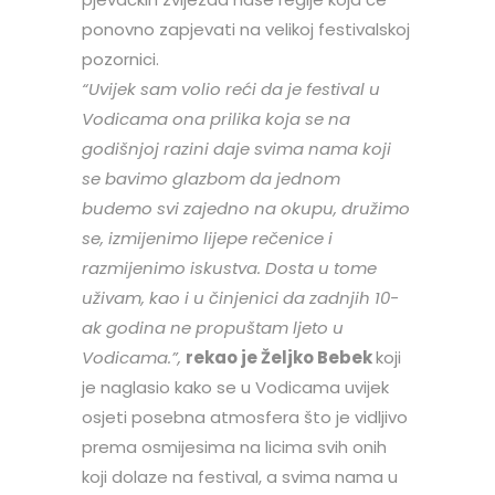
ponovno zapjevati na velikoj festivalskoj
pozornici.
“Uvijek sam volio reći da je festival u
Vodicama ona prilika koja se na
godišnjoj razini daje svima nama koji
se bavimo glazbom da jednom
budemo svi zajedno na okupu, družimo
se, izmijenimo lijepe rečenice i
razmijenimo iskustva. Dosta u tome
uživam, kao i u činjenici da zadnjih 10-
ak godina ne propuštam ljeto u
Vodicama.”,
rekao je Željko Bebek
koji
je naglasio kako se u Vodicama uvijek
osjeti posebna atmosfera što je vidljivo
prema osmijesima na licima svih onih
koji dolaze na festival, a svima nama u