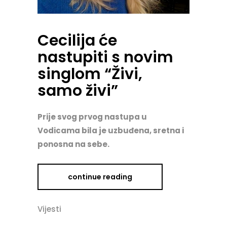
Cecilija će
nastupiti s novim
singlom “Živi,
samo živi”
Prije svog prvog nastupa u
Vodicama bila je uzbuđena, sretna i
ponosna na sebe.
continue reading
Vijesti