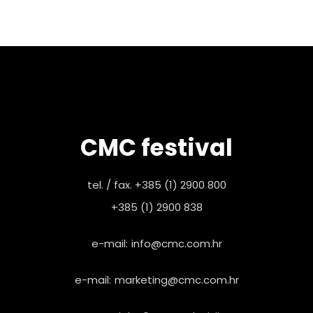
CMC festival
tel. / fax. +385 (1) 2900 800
+385 (1) 2900 838
e-mail:
info@cmc.com.hr
e-mail:
marketing@cmc.com.hr