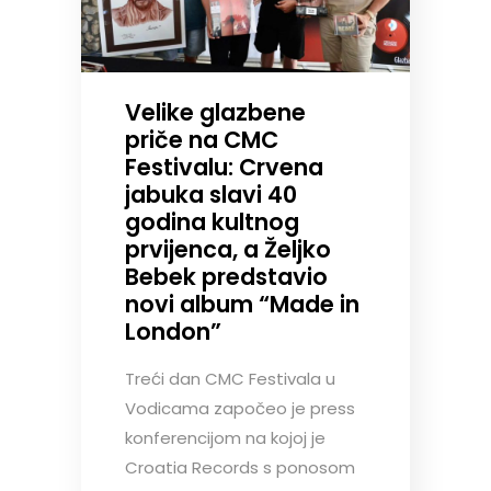
Velike glazbene
priče na CMC
Festivalu: Crvena
jabuka slavi 40
godina kultnog
prvijenca, a Željko
Bebek predstavio
novi album “Made in
London”
Treći dan CMC Festivala u
Vodicama započeo je press
konferencijom na kojoj je
Croatia Records s ponosom