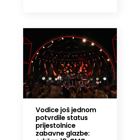
Vodice još jednom
potvrdile status
prijestolnice
zabavne glazbe: