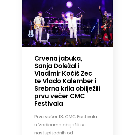
Crvena jabuka,
Sanja Doležal i
Vladimir Kočiš Zec
te Vlado Kalember i
Srebrna krila obilježili
prvu večer CMC
Festivala
Prvu večer 18. CMC Festivala
u Vodicama obilježili su
nastupi jednih od