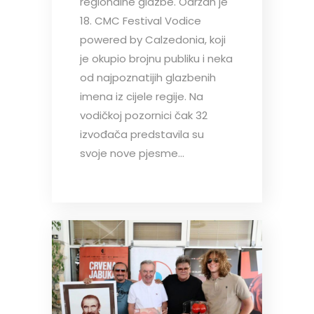
regionalne glazbe. Održan je
18. CMC Festival Vodice
powered by Calzedonia, koji
je okupio brojnu publiku i neka
od najpoznatijih glazbenih
imena iz cijele regije. Na
vodičkoj pozornici čak 32
izvođača predstavila su
svoje nove pjesme...