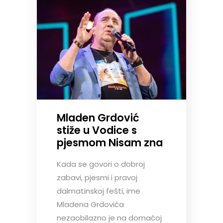
Mladen Grdović
stiže u Vodice s
pjesmom Nisam zna
Kada se govori o dobroj
zabavi, pjesmi i pravoj
dalmatinskoj fešti, ime
Mladena Grdovića
nezaobilazno je na domaćoj