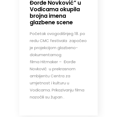
Đorđe Novković” u
Vodicama okupila
brojna imena
glazbene scene
Početak ovogodišnjeg 18. po
redu CMC festivala započeo
je projekcijom glazbeno-
dokumentarnog
filma Hitmaker – Đorđe
Novković u prekrasnom
ambijentu Centra za
umjetnost i kulturu u
Vodicama. Prikazivanju filma
nazočili su župan .