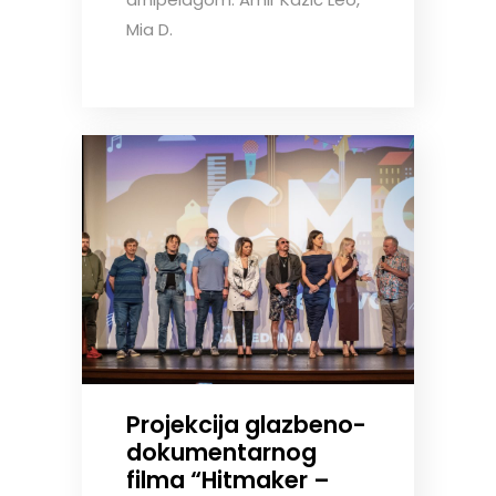
Mia D.
Projekcija glazbeno-
dokumentarnog
filma “Hitmaker –