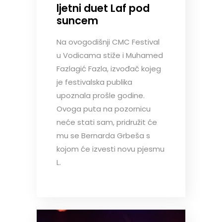
ljetni duet Laf pod
suncem
Na ovogodišnji CMC Festival
u Vodicama stiže i Muhamed
Fazlagić Fazla, izvođač kojeg
je festivalska publika
upoznala prošle godine.
Ovoga puta na pozornicu
neće stati sam, pridružit će
mu se Bernarda Grbeša s
kojom će izvesti novu pjesmu
L.