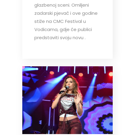
glazbenoj sceni. Omiljeni
zadarski pjevač i ove godine
stiže na CMC Festival u
Vodicama, gdje će publici
predstaviti svoju novu .