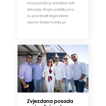
riva postala je središte svih
zbivanja. Brojnu publiku prvi
su pozdravili legendarni
sastav Srebrna krila pr.
Zvjezdana posada