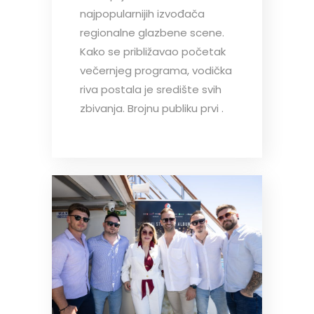
najpopularnijih izvođača
regionalne glazbene scene.
Kako se približavao početak
večernjeg programa, vodička
riva postala je središte svih
zbivanja. Brojnu publiku prvi .