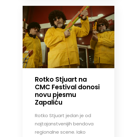
Rotko Stjuart na
CMC Festival donosi
novu pjesmu
Zapaliću
Rotko Stjuart jedan je od
najtajanstvenijih bendova
regionalne scene. Iako