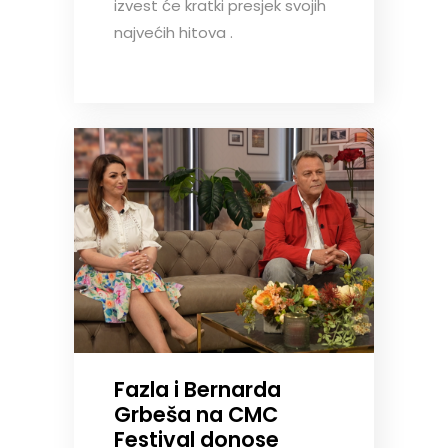
izvest će kratki presjek svojih
najvećih hitova .
Fazla i Bernarda
Grbeša na CMC
Festival donose