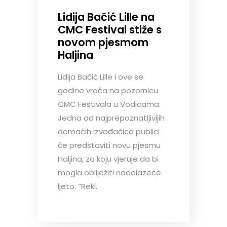
Lidija Bačić Lille na
CMC Festival stiže s
novom pjesmom
Haljina
Lidija Bačić Lille i ove se
godine vraća na pozornicu
CMC Festivala u Vodicama.
Jedna od najprepoznatljivijih
domaćih izvođačica publici
će predstaviti novu pjesmu
Haljina, za koju vjeruje da bi
mogla obilježiti nadolazeće
ljeto. “Rekl.