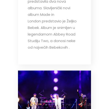
predstavila dva nova
albuma. Slavljenički novi
album Made in
London predstavio je Željko
Bebek. Album je snimljen u
legendarnom Abbey Road
Studiju Two, a donosi neke
od najvećih Bebekovih .