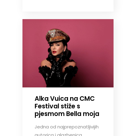
Alka Vuica na CMC
Festival stiže s
pjesmom Bella moja
Jedna od najprepoznatljivijih
autorica i glazbenica