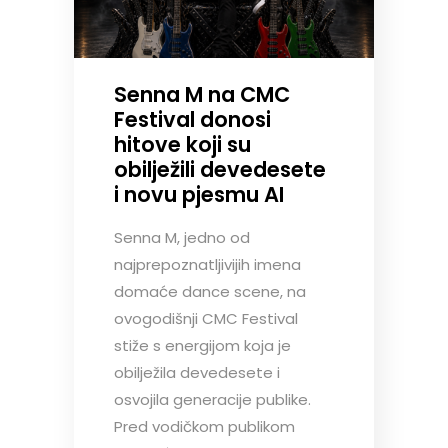
Senna M na CMC
Festival donosi
hitove koji su
obilježili devedesete
i novu pjesmu AI
Senna M, jedno od
najprepoznatljivijih imena
domaće dance scene, na
ovogodišnji CMC Festival
stiže s energijom koja je
obilježila devedesete i
osvojila generacije publike.
Pred vodičkom publikom