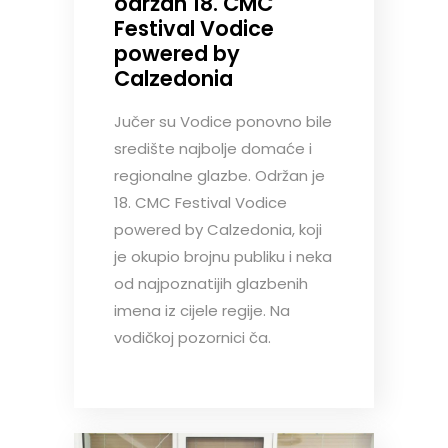
održan 18. CMC
Festival Vodice
powered by
Calzedonia
Jučer su Vodice ponovno bile
središte najbolje domaće i
regionalne glazbe. Održan je
18. CMC Festival Vodice
powered by Calzedonia, koji
je okupio brojnu publiku i neka
od najpoznatijih glazbenih
imena iz cijele regije. Na
vodičkoj pozornici ča.