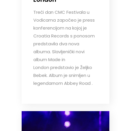
Treći dan CMC Festivala u
Vodicama započeo je press
konferencijom na kojoj je
Croatia Records s ponosom
predstavila dva nova
albuma. Slavljenički novi
album Made in
London predstavio je Željko
Bebek. Album je snimljen u
legendarnom Abbey Road .