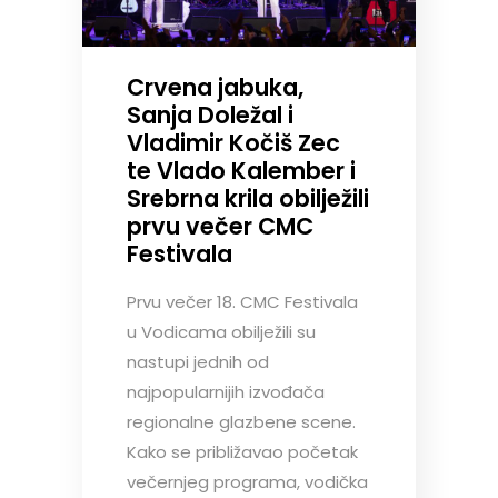
Crvena jabuka,
Sanja Doležal i
Vladimir Kočiš Zec
te Vlado Kalember i
Srebrna krila obilježili
prvu večer CMC
Festivala
Prvu večer 18. CMC Festivala
u Vodicama obilježili su
nastupi jednih od
najpopularnijih izvođača
regionalne glazbene scene.
Kako se približavao početak
večernjeg programa, vodička