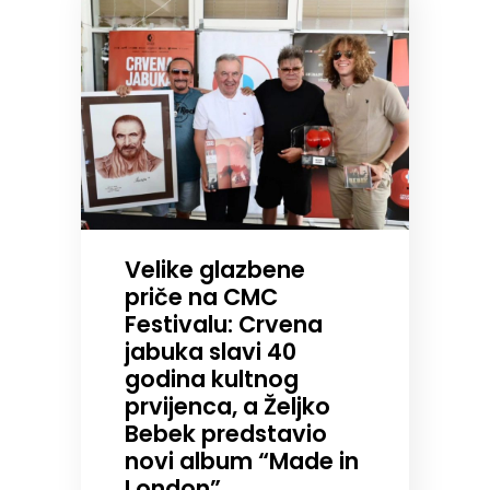
Velike glazbene
priče na CMC
Festivalu: Crvena
jabuka slavi 40
godina kultnog
prvijenca, a Željko
Bebek predstavio
novi album “Made in
London”