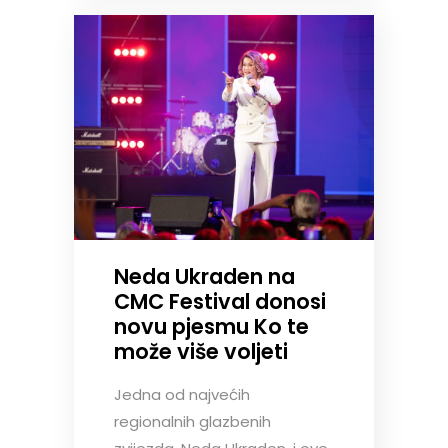
Neda Ukraden na
CMC Festival donosi
novu pjesmu Ko te
može više voljeti
Jedna od najvećih
regionalnih glazbenih