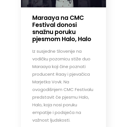
Maraaya na CMC
Festival donosi
snažnu poruku
pjesmom Halo, Halo
Iz susjedne Slovenije na
vodičku pozornicu stiže duo
Maraaya koji čine poznati
producent Raay i pjevačica
Marjetka Vovk. Na
ovogodišnjem CMC Festivalu
predstavit će pjesmu Halo,
Halo, koja nosi poruku
empatije i podsjeća na
važnost ljudskosti.