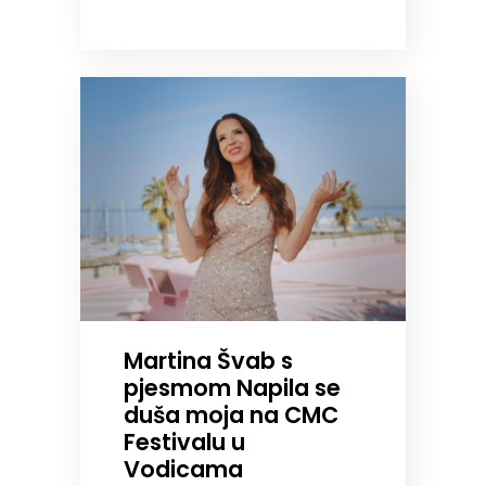
Martina Švab s
pjesmom Napila se
duša moja na CMC
Festivalu u
Vodicama