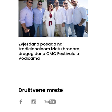
Zvjezdana posada na
tradicionalnom izletu brodom
drugog dana CMC Festivala u
Vodicama
Društvene mreže