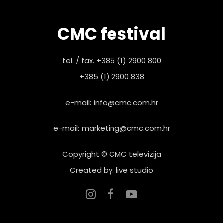
CMC festival
tel. / fax. +385 (1) 2900 800
+385 (1) 2900 838
e-mail:
info@cmc.com.hr
e-mail:
marketing@cmc.com.hr
Copyright © CMC televizija
Created by: live studio