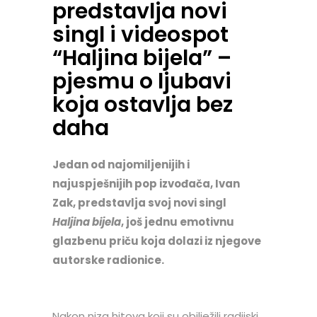
predstavlja novi
singl i videospot
“Haljina bijela” –
pjesmu o ljubavi
koja ostavlja bez
daha
Jedan od najomiljenijih i
najuspješnijih pop izvođača, Ivan
Zak, predstavlja svoj novi singl
Haljina bijela
, još jednu emotivnu
glazbenu priču koja dolazi iz njegove
autorske radionice.
Nakon niza hitova koji su obilježili radijski