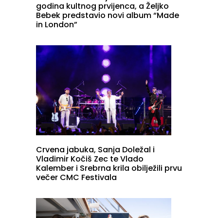
godina kultnog prvijenca, a Željko
Bebek predstavio novi album “Made
in London”
Crvena jabuka, Sanja Doležal i
Vladimir Kočiš Zec te Vlado
Kalember i Srebrna krila obilježili prvu
večer CMC Festivala