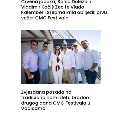
Crvena jabuka, Sanja Doležal i
Vladimir Kočiš Zec te Vlado
Kalember i Srebrna krila obilježili prvu
večer CMC Festivala
Zvjezdana posada na
tradicionalnom izletu brodom
drugog dana CMC Festivala u
Vodicama