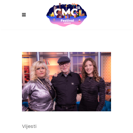
Vijesti