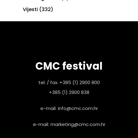
Vijesti
(332)
CMC festival
tel. / fax. +385 (1) 2900 800
+385 (1) 2900 838
e-mail:
info@cmc.com.hr
e-mail:
marketing@cmc.com.hr