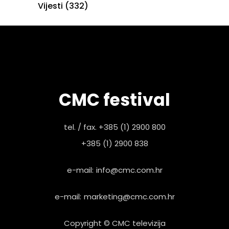
Vijesti
(332)
CMC festival
tel. / fax. +385 (1) 2900 800
+385 (1) 2900 838
e-mail:
info@cmc.com.hr
e-mail:
marketing@cmc.com.hr
Copyright © CMC televizija