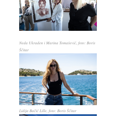
Neda Ukraden i Marina Tomašević, foto: Boris
Ščitar
Lidija Bačić Lille, foto: Boris Ščitar