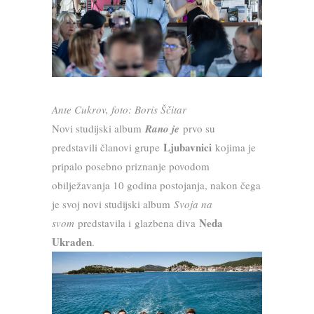
Ante Cukrov, foto: Boris Ščitar
Novi studijski album
Rano je
prvo su
Ljubavnici
predstavili članovi grupe
kojima je
pripalo posebno priznanje povodom
obilježavanja 10 godina postojanja, nakon čega
je svoj novi studijski album
Svoja na
Neda
svom
predstavila i glazbena diva
Ukraden
.