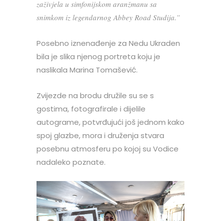
zaživjela u simfonijskom aranžmanu sa
snimkom iz legendarnog Abbey Road Studija.”
Posebno iznenađenje za Nedu Ukraden
bila je slika njenog portreta koju je
naslikala Marina Tomašević.
Zvijezde na brodu družile su se s
gostima, fotografirale i dijelile
autograme, potvrđujući još jednom kako
spoj glazbe, mora i druženja stvara
posebnu atmosferu po kojoj su Vodice
nadaleko poznate.