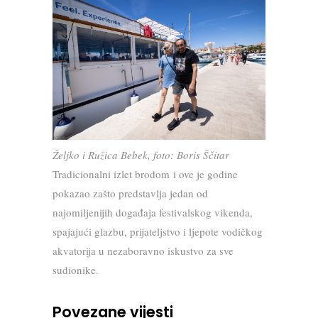
Željko i Ružica Bebek, foto: Boris Ščitar
Tradicionalni izlet brodom i ove je godine
pokazao zašto predstavlja jedan od
najomiljenijih događaja festivalskog vikenda,
spajajući glazbu, prijateljstvo i ljepote vodičkog
akvatorija u nezaboravno iskustvo za sve
sudionike.
Povezane vijesti