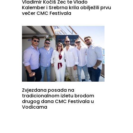
Vladimir Kočiš Zec te Vlado
Kalember i Srebrna krila obilježili prvu
večer CMC Festivala
Zvjezdana posada na
tradicionalnom izletu brodom
drugog dana CMC Festivala u
Vodicama