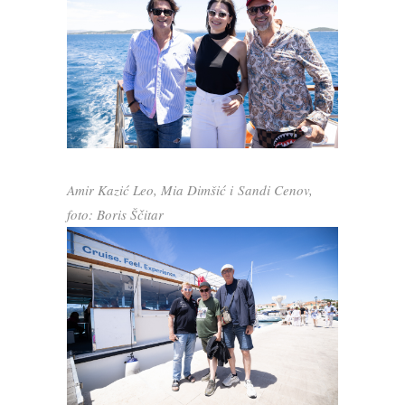
Amir Kazić Leo, Mia Dimšić i Sandi Cenov,
foto: Boris Ščitar