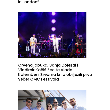
in London”
Crvena jabuka, Sanja Doležal i
Vladimir Kočiš Zec te Vlado
Kalember i Srebrna krila obilježili prvu
večer CMC Festivala