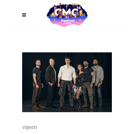
Vijesti