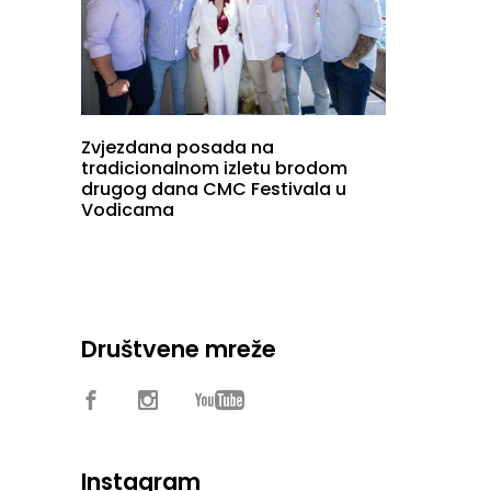
Zvjezdana posada na
tradicionalnom izletu brodom
drugog dana CMC Festivala u
Vodicama
Društvene mreže
Instagram