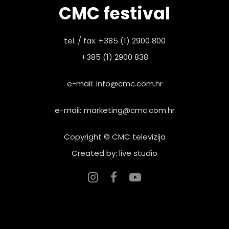
CMC festival
tel. / fax. +385 (1) 2900 800
+385 (1) 2900 838
e-mail:
info@cmc.com.hr
e-mail:
marketing@cmc.com.hr
Copyright © CMC televizija
Created by: live studio