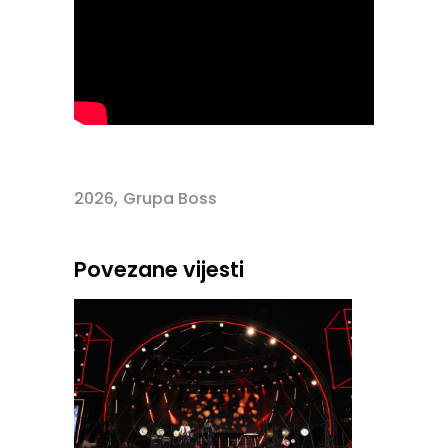
,
2026
Grupa Boss
Povezane vijesti