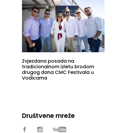
Zvjezdana posada na
tradicionalnom izletu brodom
drugog dana CMC Festivala u
Vodicama
Društvene mreže