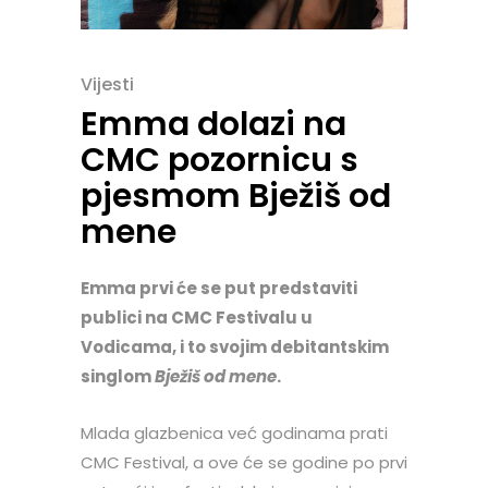
Vijesti
Emma dolazi na
CMC pozornicu s
pjesmom Bježiš od
mene
Emma prvi će se put predstaviti
publici na CMC Festivalu u
Vodicama, i to svojim debitantskim
singlom
Bježiš od mene
.
Mlada glazbenica već godinama prati
CMC Festival, a ove će se godine po prvi