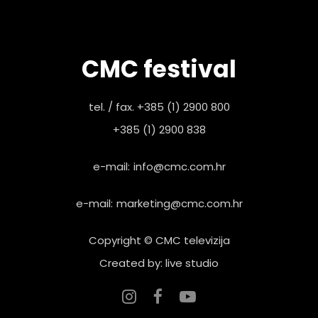
CMC festival
tel. / fax. +385 (1) 2900 800
+385 (1) 2900 838
e-mail:
info@cmc.com.hr
e-mail:
marketing@cmc.com.hr
Copyright © CMC televizija
Created by: live studio