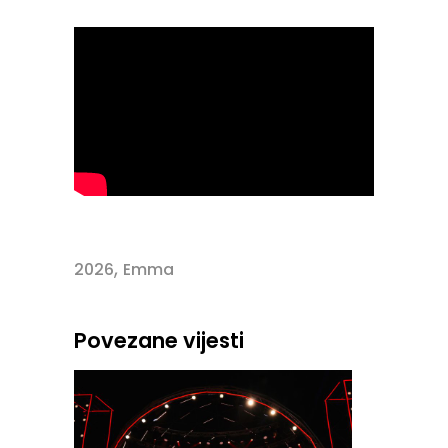
,
2026
Emma
Povezane vijesti