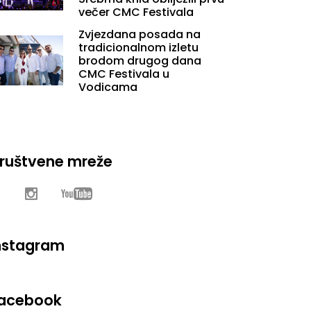
večer CMC Festivala
Zvjezdana posada na
tradicionalnom izletu
brodom drugog dana
CMC Festivala u
Vodicama
ruštvene mreže
nstagram
acebook