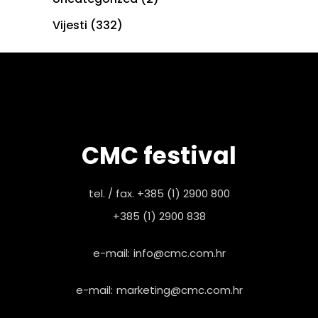
Vijesti
(332)
CMC festival
tel. / fax. +385 (1) 2900 800
+385 (1) 2900 838
e-mail:
info@cmc.com.hr
e-mail:
marketing@cmc.com.hr