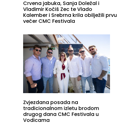
Crvena jabuka, Sanja Doležal i
Vladimir Kočiš Zec te Vlado
Kalember i Srebrna krila obilježili prvu
večer CMC Festivala
Zvjezdana posada na
tradicionalnom izletu brodom
drugog dana CMC Festivala u
Vodicama