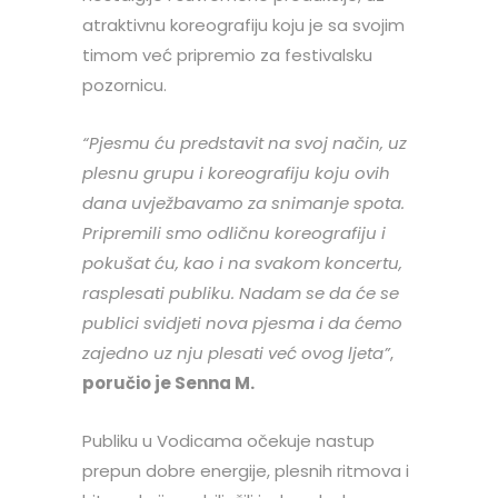
atraktivnu koreografiju koju je sa svojim
timom već pripremio za festivalsku
pozornicu.
“Pjesmu ću predstavit na svoj način, uz
plesnu grupu i koreografiju koju ovih
dana uvježbavamo za snimanje spota.
Pripremili smo odličnu koreografiju i
pokušat ću, kao i na svakom koncertu,
rasplesati publiku. Nadam se da će se
publici svidjeti nova pjesma i da ćemo
zajedno uz nju plesati već ovog ljeta”
,
poručio je Senna M.
Publiku u Vodicama očekuje nastup
prepun dobre energije, plesnih ritmova i