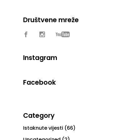
Društvene mreže
Instagram
Facebook
Category
Istaknute vijesti
(66)
Uncategorized
(2)