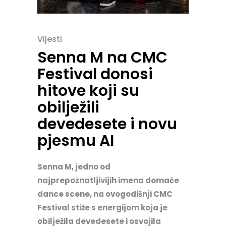
Vijesti
Senna M na CMC
Festival donosi
hitove koji su
obilježili
devedesete i novu
pjesmu AI
Senna M, jedno od
najprepoznatljivijih imena domaće
dance scene, na ovogodišnji CMC
Festival stiže s energijom koja je
obilježila devedesete i osvojila