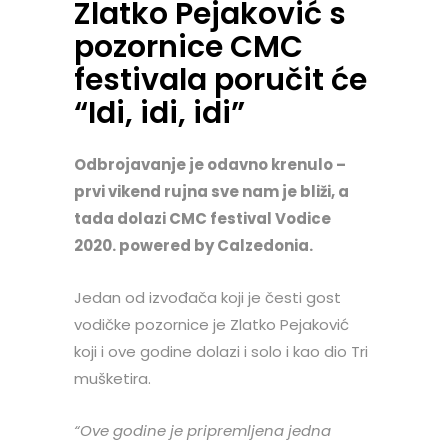
Zlatko Pejaković s
pozornice CMC
festivala poručit će
“Idi, idi, idi”
Odbrojavanje je odavno krenulo –
prvi vikend rujna sve nam je bliži, a
tada dolazi CMC festival Vodice
2020. powered by Calzedonia.
Jedan od izvođača koji je česti gost
vodičke pozornice je Zlatko Pejaković
koji i ove godine dolazi i solo i kao dio Tri
mušketira.
“Ove godine je pripremljena jedna