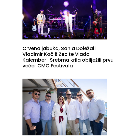
Crvena jabuka, Sanja Doležal i
Vladimir Kočiš Zec te Vlado
Kalember i Srebrna krila obilježili prvu
večer CMC Festivala