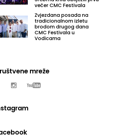
večer CMC Festivala
Zvjezdana posada na
tradicionalnom izletu
brodom drugog dana
CMC Festivala u
Vodicama
ruštvene mreže
nstagram
acebook