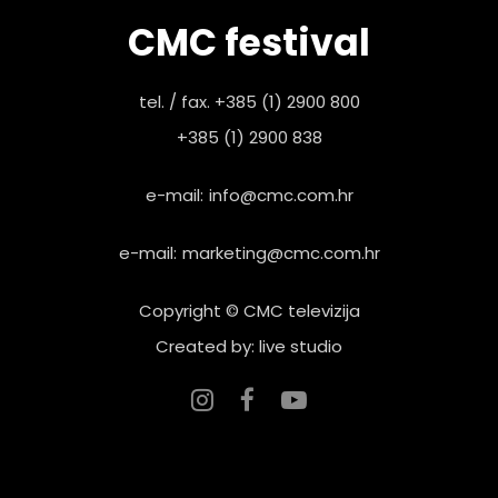
CMC festival
tel. / fax. +385 (1) 2900 800
+385 (1) 2900 838
e-mail:
info@cmc.com.hr
e-mail:
marketing@cmc.com.hr
Copyright © CMC televizija
Created by: live studio